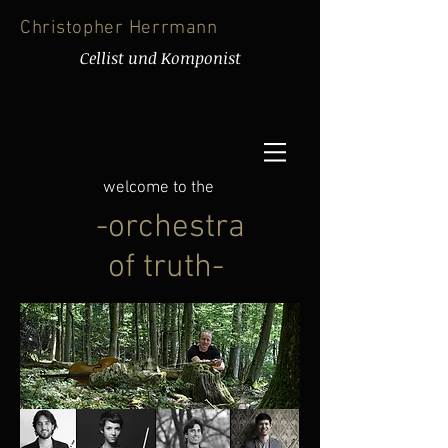
Christopher
Herrmann
Cellist und Komponist
welcome to the
-orchestra
of truth-